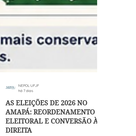
NEPOL UFJF
há 7 dias
AS ELEIÇÕES DE 2026 NO
AMAPÁ: REORDENAMENTO