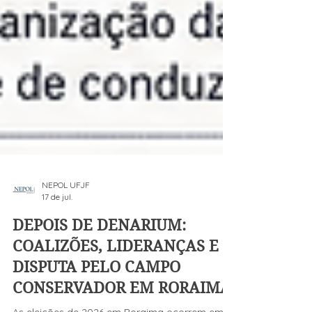
NEPOL UFJF
17 de jul.
DEPOIS DE DENARIUM: