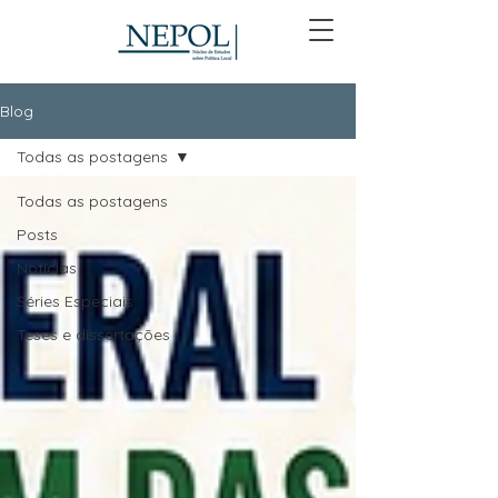
Blog
Todas as postagens
Todas as postagens
Posts
Notícias
Séries Especiais
Teses e dissertações