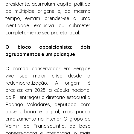
presidente, acumulam capital político 
de múltiplas origens e, ao mesmo 
tempo, evitam prender-se a uma 
identidade exclusiva ou submeter 
completamente seu projeto local. 
O bloco oposicionista: dois 
agrupamentos e um palanque
O campo conservador em Sergipe 
vive sua maior crise desde a 
redemocratização. A origem é 
precisa: em 2025, a cúpula nacional 
do PL entregou o diretório estadual a 
Rodrigo Valadares, deputado com 
base urbana e digital, mas pouco 
enraizamento no interior. O grupo de 
Valmir de Francisquinho, de base 
conservadora e interiorana, o mais 