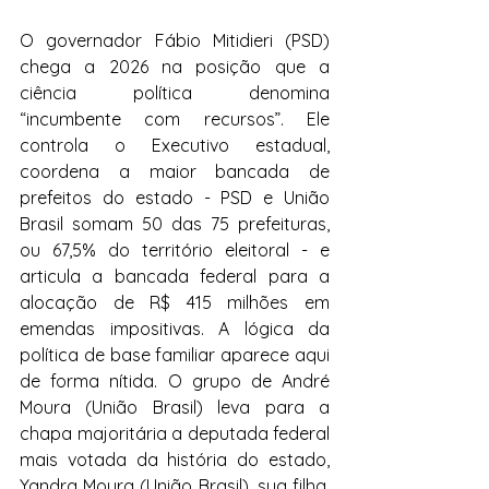
O governador Fábio Mitidieri (PSD) 
chega a 2026 na posição que a 
ciência política denomina 
“incumbente com recursos”. Ele 
controla o Executivo estadual, 
coordena a maior bancada de 
prefeitos do estado - PSD e União 
Brasil somam 50 das 75 prefeituras, 
ou 67,5% do território eleitoral - e 
articula a bancada federal para a 
alocação de R$ 415 milhões em 
emendas impositivas. A lógica da 
política de base familiar aparece aqui 
de forma nítida. O grupo de André 
Moura (União Brasil) leva para a 
chapa majoritária a deputada federal 
mais votada da história do estado, 
Yandra Moura (União Brasil), sua filha, 