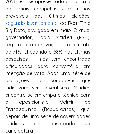
2026 tem se apresentado como uma 
das mais competitivas e menos 
previsíveis das últimas eleições, 
segundo levantamento
 da Real Time 
Big Data, divulgado em maio. O atual 
governador, Fábio Mitidieri (PSD), 
registra alta aprovação - inicialmente 
de 71%, chegando a 68% nas últimas 
pesquisas -, mas tem encontrado 
dificuldades para convertê-la em 
intenção de voto. Após uma série de 
oscilações nas sondagens que 
indicavam seu favoritismo, Mitidieri 
encontra-se em empate técnico com 
o oposicionista Valmir de 
Francisquinho (Republicanos) que, 
depois de uma série de adversidades 
jurídicas, tem consolidado sua 
candidatura. 