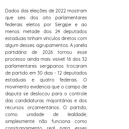
Dados das eleições de 2022 mostram 
que seis dos oito parlamentares 
federais eleitos por Sergipe e ao 
menos metade dos 24 deputados 
estaduais tinham vínculos diretos com 
algum desses agrupamentos. A janela 
partidária de 2026 tornou esse 
processo ainda mais visível: 16 dos 32 
parlamentares sergipanos trocaram 
de partido em 30 dias - 12 deputados 
estaduais e quatro federais. O 
movimento evidencia que o campo de 
disputa se deslocou para o controle 
das candidaturas majoritárias e dos 
recursos orçamentários. O partido, 
como unidade de lealdade, 
simplesmente não funciona como 
constrangimento real para esses 