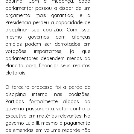
opunha. Com a mudança, cada 
parlamentar passou a dispor de um 
orçamento mais garantido, e a 
Presidência perdeu a capacidade de 
disciplinar sua coalizão. Com isso, 
mesmo governos com alianças 
amplas podem ser derrotados em 
votações importantes, já que 
parlamentares dependem menos do 
Planalto para financiar seus redutos 
eleitorais.
O terceiro processo foi a perda de 
disciplina interna nas coalizões. 
Partidos formalmente aliados ao 
governo passaram a votar contra o 
Executivo em matérias relevantes. No 
governo Lula III, mesmo o pagamento 
de emendas em volume recorde não 