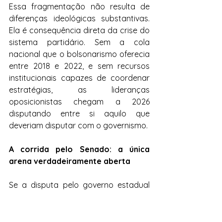
Essa fragmentação não resulta de 
diferenças ideológicas substantivas. 
Ela é consequência direta da crise do 
sistema partidário. Sem a cola 
nacional que o bolsonarismo oferecia 
entre 2018 e 2022, e sem recursos 
institucionais capazes de coordenar 
estratégias, as lideranças 
oposicionistas chegam a 2026 
disputando entre si aquilo que 
deveriam disputar com o governismo. 
A corrida pelo Senado: a única 
arena verdadeiramente aberta
Se a disputa pelo governo estadual 
tem um favoritismo mais claro, a 
disputa pelos dois assentos no 
Senado é a competição mais 