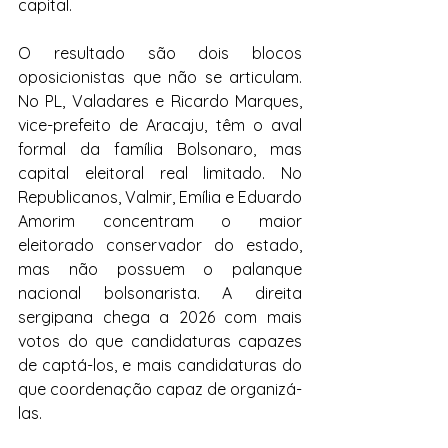
capital.
O resultado são dois blocos 
oposicionistas que não se articulam. 
No PL, Valadares e Ricardo Marques, 
vice-prefeito de Aracaju, têm o aval 
formal da família Bolsonaro, mas 
capital eleitoral real limitado. No 
Republicanos, Valmir, Emília e Eduardo 
Amorim concentram o maior 
eleitorado conservador do estado, 
mas não possuem o palanque 
nacional bolsonarista. A direita 
sergipana chega a 2026 com mais 
votos do que candidaturas capazes 
de captá-los, e mais candidaturas do 
que coordenação capaz de organizá-
las.