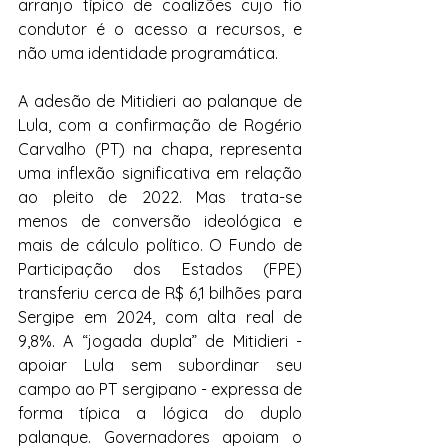
arranjo típico de coalizões cujo fio 
condutor é o acesso a recursos, e 
não uma identidade programática.
A adesão de Mitidieri ao palanque de 
Lula, com a confirmação de Rogério 
Carvalho (PT) na chapa, representa 
uma inflexão significativa em relação 
ao pleito de 2022. Mas trata-se 
menos de conversão ideológica e 
mais de cálculo político. O Fundo de 
Participação dos Estados (FPE) 
transferiu cerca de R$ 6,1 bilhões para 
Sergipe em 2024, com alta real de 
9,8%. A “jogada dupla” de Mitidieri - 
apoiar Lula sem subordinar seu 
campo ao PT sergipano - expressa de 
forma típica a lógica do duplo 
palanque. Governadores apoiam o 