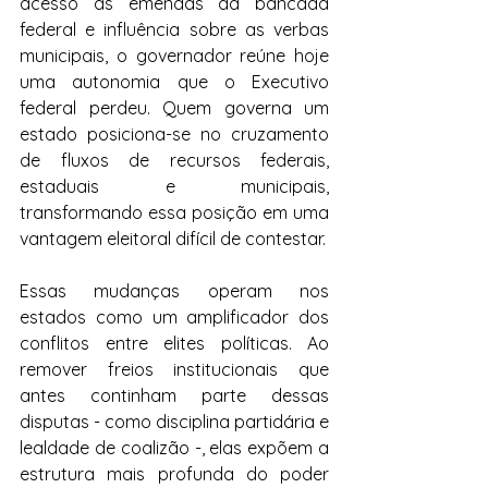
acesso às emendas da bancada 
federal e influência sobre as verbas 
municipais, o governador reúne hoje 
uma autonomia que o Executivo 
federal perdeu. Quem governa um 
estado posiciona-se no cruzamento 
de fluxos de recursos federais, 
estaduais e municipais, 
transformando essa posição em uma 
vantagem eleitoral difícil de contestar.
Essas mudanças operam nos 
estados como um amplificador dos 
conflitos entre elites políticas. Ao 
remover freios institucionais que 
antes continham parte dessas 
disputas - como disciplina partidária e 
lealdade de coalizão -, elas expõem a 
estrutura mais profunda do poder 