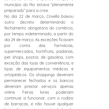
município do Rio estava “plenamente 
preparado” para a crise.
No dia 22 de março, Crivella baixou 
outro decreto determinando o 
fechamento obrigatório do comércio, 
por tempo indeterminado, a partir do 
dia 24 de março. As exceções ficavam 
por conta das farmácias, 
supermercados, hortifrutis, padarias, 
pet shops, postos de gasolina, com 
exceção das lojas de conveniência, e 
lojas de equipamentos médicos e 
ortopédicos. Os shoppings deveriam 
permanecer fechados e os bancos 
deveriam prestar serviços apenas 
online. Feiras livres poderiam 
continuar a funcionar, com o rodízio 
de barracas, e não houve qualquer 