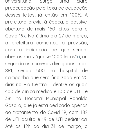
universitária. Surge uma clara 
preocupação pela taxa de ocupação 
desses leitos, já então em 100%. A 
prefeitura previu, à época, a possível 
abertura de mais 150 leitos para o 
Covid 19
x
. No último dia 27 de março, 
a prefeitura aumentou a previsão, 
com a indicação de que seriam 
abertos mais “quase 1000 leitos”
xi
, ou 
segundo os números divulgados, mais 
881, sendo 500 no hospital de 
campanha que será finalizado em 20 
dias no Rio Centro – dentre os quais 
400 de clínica médica e 100 de UTI – e 
381 no Hospital Municipal Ronaldo 
Gazolla, que já está dedicado apenas 
ao tratamento do Covid 19, com 182 
de UTI adulto e 19 de UTI pediátrica. 
Até as 12h do dia 31 de março, a 