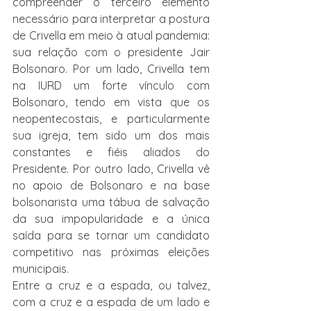
compreender o terceiro elemento 
necessário para interpretar a postura 
de Crivella em meio à atual pandemia: 
sua relação com o presidente Jair 
Bolsonaro. Por um lado, Crivella tem 
na IURD um forte vínculo com 
Bolsonaro, tendo em vista que os 
neopentecostais, e particularmente 
sua igreja, tem sido um dos mais 
constantes e fiéis aliados do 
Presidente. Por outro lado, Crivella vê 
no apoio de Bolsonaro e na base 
bolsonarista uma tábua de salvação 
da sua impopularidade e a única 
saída para se tornar um candidato 
competitivo nas próximas eleições 
municipais.
Entre a cruz e a espada, ou talvez, 
com a cruz e a espada de um lado e 