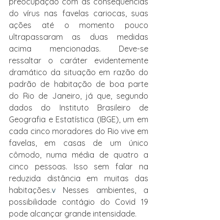
preocupação com as consequências 
do vírus nas favelas cariocas, suas 
ações até o momento pouco 
ultrapassaram as duas medidas 
acima mencionadas. Deve-se 
ressaltar o caráter evidentemente 
dramático da situação em razão do 
padrão de habitação de boa parte 
do Rio de Janeiro, já que, segundo 
dados do Instituto Brasileiro de 
Geografia e Estatística (IBGE), um em 
cada cinco moradores do Rio vive em 
favelas, em casas de um único 
cômodo, numa média de quatro a 
cinco pessoas. Isso sem falar na 
reduzida distância em muitas das 
habitações.
v
 Nesses ambientes, a 
possibilidade contágio do Covid 19 
pode alcançar grande intensidade.