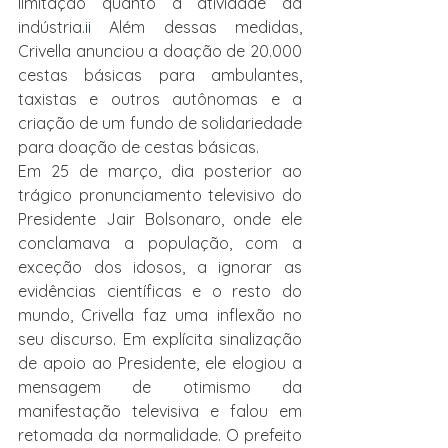
limitação quanto à atividade da 
indústria.
ii
 Além dessas medidas, 
Crivella anunciou a doação de 20.000 
cestas básicas para ambulantes, 
taxistas e outros autônomas e a 
criação de um fundo de solidariedade 
para doação de cestas básicas.
Em 25 de março, dia posterior ao 
trágico pronunciamento televisivo do 
Presidente Jair Bolsonaro, onde ele 
conclamava a população, com a 
exceção dos idosos, a ignorar as 
evidências científicas e o resto do 
mundo, Crivella faz uma inflexão no 
seu discurso. Em explícita sinalização 
de apoio ao Presidente, ele elogiou a 
mensagem de otimismo da 
manifestação televisiva e falou em 
retomada da normalidade. O prefeito 