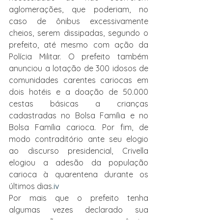
aglomerações, que poderiam, no 
caso de ônibus excessivamente 
cheios, serem dissipadas, segundo o 
prefeito, até mesmo com ação da 
Polícia Militar. O prefeito também 
anunciou a lotação de 300 idosos de 
comunidades carentes cariocas em 
dois hotéis e a doação de 50.000 
cestas básicas a crianças 
cadastradas no Bolsa Família e no 
Bolsa Família carioca. Por fim, de 
modo contraditório ante seu elogio 
ao discurso presidencial, Crivella 
elogiou a adesão da população 
carioca à quarentena durante os 
últimos dias.
iv
Por mais que o prefeito tenha 
algumas vezes declarado sua 