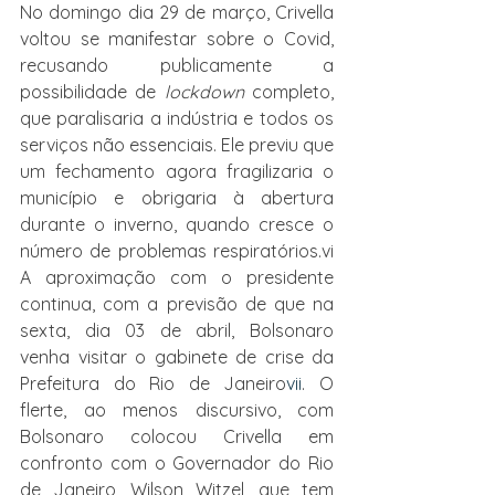
No domingo dia 29 de março, Crivella 
voltou se manifestar sobre o Covid, 
recusando publicamente a 
possibilidade de 
lockdown 
completo, 
que paralisaria a indústria e todos os 
serviços não essenciais. Ele previu que 
um fechamento agora fragilizaria o 
município e obrigaria à abertura 
durante o inverno, quando cresce o 
número de problemas 
respiratórios.
vi
A aproximação com o presidente 
continua, com a previsão de que na 
sexta, dia 03 de abril, Bolsonaro 
venha visitar o gabinete de crise da 
Prefeitura do Rio de Janeiro
vii
. O 
flerte, ao menos discursivo, com 
Bolsonaro colocou Crivella em 
confronto com o Governador do Rio 
de Janeiro, Wilson Witzel, que tem 