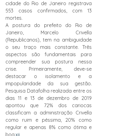
cidade do Rio de Janeiro registrava 
553 casos confirmados, com 13 
mortes.
A postura do prefeito do Rio de 
Janeiro, Marcelo Crivella 
(Republicanos), tem na ambiguidade 
o seu traço mais constante. Três 
aspectos são fundamentais para 
compreender sua postura nessa 
crise. Primeiramente, deve-se 
destacar o isolamento e a 
impopularidade da sua gestão. 
Pesquisa Datafolha realizada entre os 
dias 11 e 13 de dezembro de 2019 
apontou que 72% dos cariocas 
classificam a administração Crivella 
como ruim e péssima, 20% como 
regular e apenas 8% como ótima e 
boa.
xii