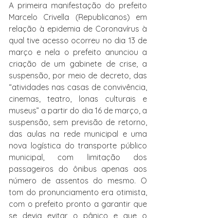
A primeira manifestação do prefeito 
Marcelo Crivella (Republicanos) em 
relação à epidemia de Coronavírus à 
qual tive acesso ocorreu no dia 13 de 
março e nela o prefeito anunciou a 
criação de um gabinete de crise, a 
suspensão, por meio de decreto, das 
“atividades nas casas de convivência, 
cinemas, teatro, lonas culturais e 
museus” a partir do dia 16 de março, a 
suspensão, sem previsão de retorno, 
das aulas na rede municipal e uma 
nova logística do transporte público 
municipal, com limitação dos 
passageiros do ônibus apenas aos 
número de assentos do mesmo. O 
tom do pronunciamento era otimista, 
com o prefeito pronto a garantir que 
se devia evitar o pânico e que o 