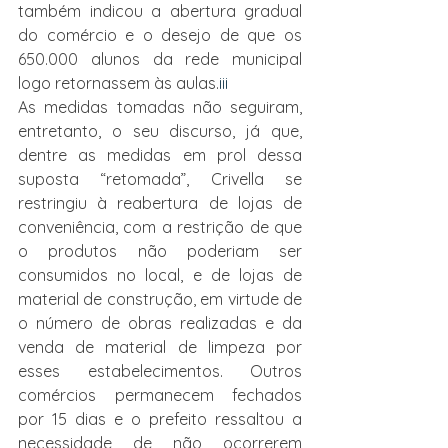
também indicou a abertura gradual 
do comércio e o desejo de que os 
650.000 alunos da rede municipal 
logo retornassem às aulas.
iii
As medidas tomadas não seguiram, 
entretanto, o seu discurso, já que, 
dentre as medidas em prol dessa 
suposta “retomada”, Crivella se 
restringiu à reabertura de lojas de 
conveniência, com a restrição de que 
o produtos não poderiam ser 
consumidos no local, e de lojas de 
material de construção, em virtude de 
o número de obras realizadas e da 
venda de material de limpeza por 
esses estabelecimentos. Outros 
comércios permanecem fechados 
por 15 dias e o prefeito ressaltou a 
necessidade de não ocorrerem 