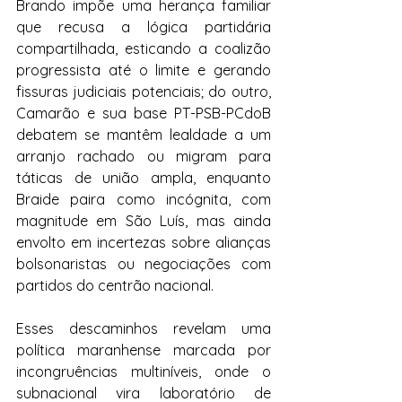
Brando impõe uma herança familiar 
que recusa a lógica partidária 
compartilhada, esticando a coalizão 
progressista até o limite e gerando 
fissuras judiciais potenciais; do outro, 
Camarão e sua base PT-PSB-PCdoB 
debatem se mantêm lealdade a um 
arranjo rachado ou migram para 
táticas de união ampla, enquanto 
Braide paira como incógnita, com 
magnitude em São Luís, mas ainda 
envolto em incertezas sobre alianças 
bolsonaristas ou negociações com 
partidos do centrão nacional.
Esses descaminhos revelam uma 
política maranhense marcada por 
incongruências multiníveis, onde o 
subnacional vira laboratório de 