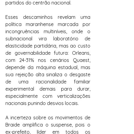
partidos do centrão nacional.
Esses descaminhos revelam uma 
política maranhense marcada por 
incongruências multiníveis, onde o 
subnacional vira laboratório de 
elasticidade partidária, mas ao custo 
de governabilidade futura: Orleans, 
com 24-31% nos cenários Quaest, 
depende da máquina estadual, mas 
sua rejeição alta sinaliza o desgaste 
de uma racionalidade familiar 
experimental demais para durar, 
especialmente com verticalizações 
nacionais punindo desvios locais.
A incerteza sobre os movimentos de 
Braide amplifica o suspense, pois o 
ex-prefeito, líder em todos os 