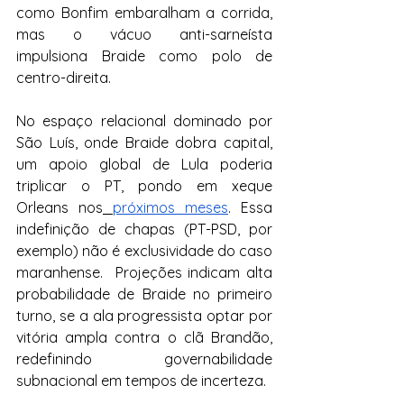
como Bonfim embaralham a corrida, 
mas o vácuo anti-sarneísta 
impulsiona Braide como polo de 
centro-direita.
No espaço relacional dominado por 
São Luís, onde Braide dobra capital, 
um apoio global de Lula poderia 
triplicar o PT, pondo em xeque 
Orleans nos
próximos meses
. Essa 
indefinição de chapas (PT-PSD, por 
exemplo) não é exclusividade do caso 
maranhense.  Projeções indicam alta 
probabilidade de Braide no primeiro 
turno, se a ala progressista optar por 
vitória ampla contra o clã Brandão, 
redefinindo governabilidade 
subnacional em tempos de incerteza.