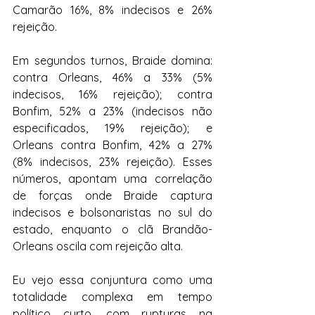
Camarão 16%, 8% indecisos e 26% 
rejeição.
Em segundos turnos, Braide domina: 
contra Orleans, 46% a 33% (5% 
indecisos, 16% rejeição); contra 
Bonfim, 52% a 23% (indecisos não 
especificados, 19% rejeição); e 
Orleans contra Bonfim, 42% a 27% 
(8% indecisos, 23% rejeição). Esses 
números, apontam uma correlação 
de forças onde Braide captura 
indecisos e bolsonaristas no sul do 
estado, enquanto o clã Brandão-
Orleans oscila com rejeição alta.
Eu vejo essa conjuntura como uma 
totalidade complexa em tempo 
político curto, com rupturas na 