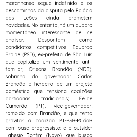
maranhense segue indefinido e os 
descaminhos da disputa pelo Palácio 
dos Leões ainda prometem 
novidades. No entanto, há um quadro 
momentâneo interessante de se 
analisar. Despontam como 
candidatos competitivos, Eduardo 
Braide (PSD), ex-prefeito de São Luís 
que capitaliza um sentimento anti-
familiar; Orleans Brandão (MDB), 
sobrinho do governador Carlos 
Brandão e herdeiro de um projeto 
doméstico que tensiona coalizões 
partidárias tradicionais; Felipe 
Camarão (PT), vice-governador, 
rompido com Brandão, e que tenta 
gravitar a coalizão PT-PSB-PCdoB 
com base progressista; e o outsider 
Lahesio Bonfim (Novo), que busca 