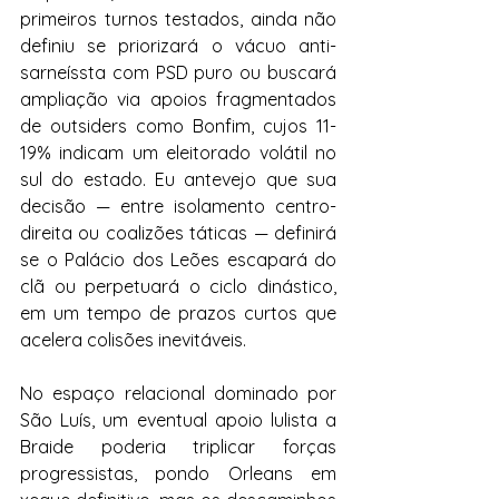
primeiros turnos testados, ainda não 
definiu se priorizará o vácuo anti-
sarneíssta com PSD puro ou buscará 
ampliação via apoios fragmentados 
de outsiders como Bonfim, cujos 11-
19% indicam um eleitorado volátil no 
sul do estado. Eu antevejo que sua 
decisão — entre isolamento centro-
direita ou coalizões táticas — definirá 
se o Palácio dos Leões escapará do 
clã ou perpetuará o ciclo dinástico, 
em um tempo de prazos curtos que 
acelera colisões inevitáveis.
No espaço relacional dominado por 
São Luís, um eventual apoio lulista a 
Braide poderia triplicar forças 
progressistas, pondo Orleans em 