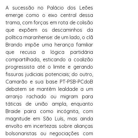
A sucessão no Palácio dos Leões 
emerge como o eixo central dessa 
trama, com forças em rota de colisão 
que expõem os descaminhos da 
política maranhense: de um lado, o clã 
Brando impõe uma herança familiar 
que recusa a lógica partidária 
compartilhada, esticando a coalizão 
progressista até o limite e gerando 
fissuras judiciais potenciais; do outro, 
Camarão e sua base PT-PSB-PCdoB 
debatem se mantêm lealdade a um 
arranjo rachado ou migram para 
táticas de união ampla, enquanto 
Braide paira como incógnita, com 
magnitude em São Luís, mas ainda 
envolto em incertezas sobre alianças 
bolsonaristas ou negociações com 