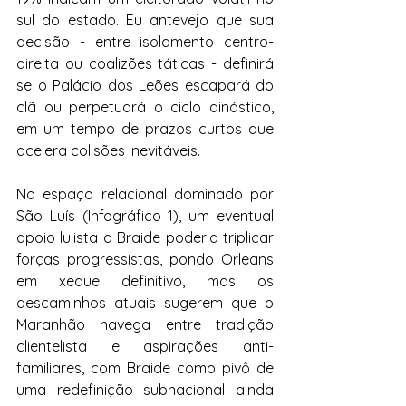
sul do estado. Eu antevejo que sua 
decisão - entre isolamento centro-
direita ou coalizões táticas - definirá 
se o Palácio dos Leões escapará do 
clã ou perpetuará o ciclo dinástico, 
em um tempo de prazos curtos que 
acelera colisões inevitáveis.
No espaço relacional dominado por 
São Luís (Infográfico 1), um eventual 
apoio lulista a Braide poderia triplicar 
forças progressistas, pondo Orleans 
em xeque definitivo, mas os 
descaminhos atuais sugerem que o 
Maranhão navega entre tradição 
clientelista e aspirações anti-
familiares, com Braide como pivô de 
uma redefinição subnacional ainda 