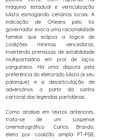
máquina estadual e verticalização 
lulista esmagando cenários locais. A 
indicação de Orleans pelo tio 
governador evoca uma racionalidade 
familiar que eclipsa a lógica de 
coalizões mínimas vencedoras, 
invertendo premissas de estabilidade 
multipartidária em prol de laços 
sanguíneos. Há uma disputa pela 
preferência do eleitorado lulista (e seu 
palanque) e a desarticulação de 
adversários a partir da sanha 
cartorial das legendas partidárias.
Como analisei em textos anteriores, 
trata-se de um suspense 
cinematográfico: Carlos Brando, 
eleito por coalizão ampla PT-PSB, 