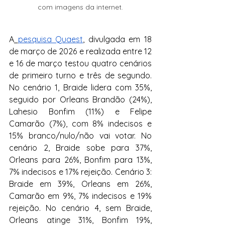
com imagens da internet.
A
pesquisa Quaest
, divulgada em 18 
de março de 2026 e realizada entre 12 
e 16 de março testou quatro cenários 
de primeiro turno e três de segundo. 
No cenário 1, Braide lidera com 35%, 
seguido por Orleans Brandão (24%), 
Lahesio Bonfim (11%) e Felipe 
Camarão (7%), com 8% indecisos e 
15% branco/nulo/não vai votar. No 
cenário 2, Braide sobe para 37%, 
Orleans para 26%, Bonfim para 13%, 
7% indecisos e 17% rejeição. Cenário 3: 
Braide em 39%, Orleans em 26%, 
Camarão em 9%, 7% indecisos e 19% 
rejeição. No cenário 4, sem Braide, 
Orleans atinge 31%, Bonfim 19%, 