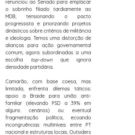
renunciou ao Senado para emplacar 
o sobrinho filiado tardiamente ao 
MDB, tensionando o pacto 
progressista e priorizando projetos 
dinásticos sobre critérios de militância 
e ideologia. Temos uma distorção de 
alianças para ação governamental 
comum, agora subordinadas a uma 
escolha 
top-down 
que ignora 
densidade partidária.
Camarão, com base coesa, mas 
limitada, enfrenta dilemas táticos: 
apoio a Braide para união anti-
familiar (elevando PSD a 39% em 
alguns cenários) ou eventual 
fragmentação política, ecoando 
incongruências multiníveis entre PT 
nacional e estruturas locais. Outsiders 