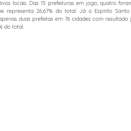
ivos locais. Das 15 prefeituras em jogo, quatro fora
e representa 26,67% do total. Já o Espírito Santo
apenas duas prefeitas em 76 cidades com resultado já 
 do total.