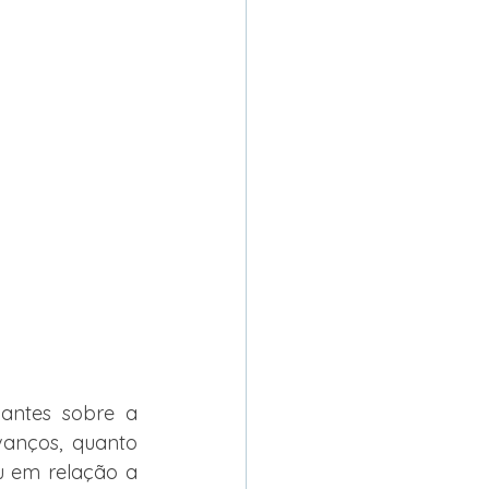
antes sobre a 
vanços, quanto 
u em relação a 