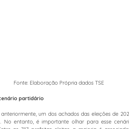
Fonte: Elaboração Própria dados TSE
 cenário partidário
nteriormente, um dos achados das eleições de 202
s. No entanto, é importante olhar para esse cenári