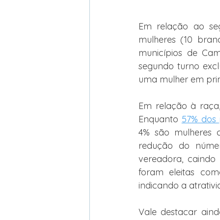
Em relação ao seg
mulheres (10 bran
municípios de Ca
segundo turno excl
uma mulher em prim
Em relação à raça
Enquanto 
57% dos p
4% são mulheres c
redução do número
vereadora, caindo
foram eleitas co
indicando a atrativ
Vale destacar ain