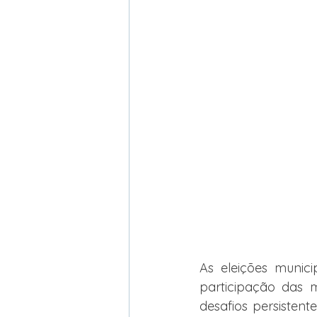
As eleições munic
participação das m
desafios persisten