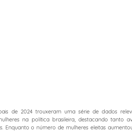
ipais de 2024 trouxeram uma série de dados relev
ulheres na política brasileira, destacando tanto a
tes. Enquanto o número de mulheres eleitas aumento