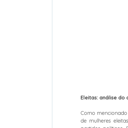
Eleitas: análise do
Como mencionado a
de mulheres eleita