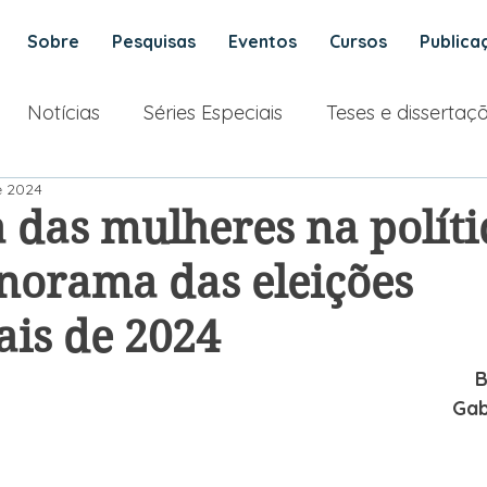
Sobre
Pesquisas
Eventos
Cursos
Publica
Notícias
Séries Especiais
Teses e dissertaç
e 2024
 das mulheres na políti
anorama das eleições
is de 2024
B
Gab