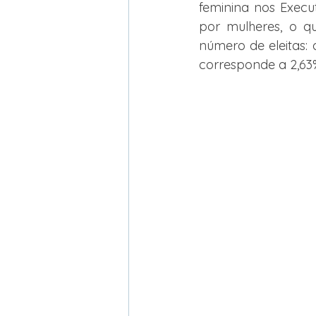
feminina nos Execut
por mulheres, o qu
número de eleitas: 
corresponde a 2,63%