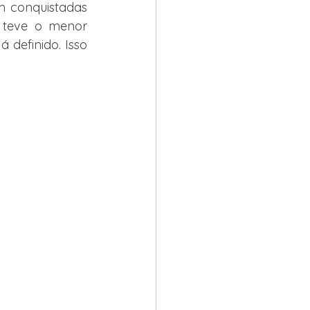
m conquistadas 
 teve o menor 
definido. Isso 