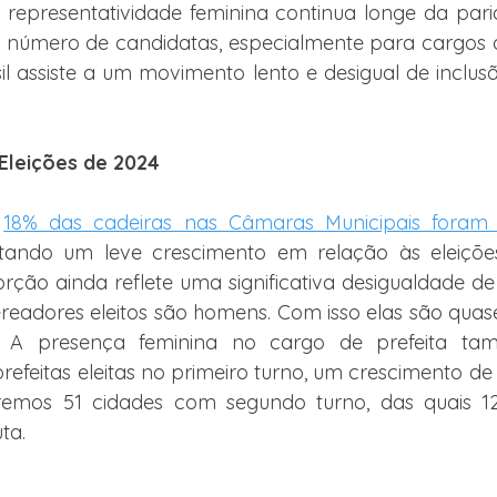
 a representatividade feminina continua longe da pari
número de candidatas, especialmente para cargos d
asil assiste a um movimento lento e desigual de inclus
leições de 2024
 
18% das cadeiras nas Câmaras Municipais foram
ntando um leve crescimento em relação às eleiçõe
rção ainda reflete uma significativa desigualdade de 
readores eleitos são homens. Com isso elas são quas
s. A presença feminina no cargo de prefeita tam
efeitas eleitas no primeiro turno, um crescimento de
remos 51 cidades com segundo turno, das quais 
ta.