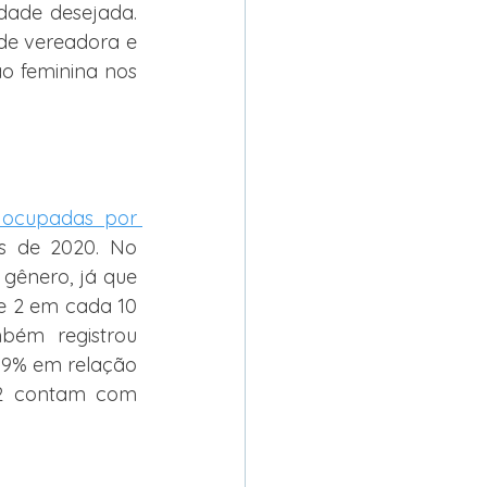
dade desejada. 
e vereadora e 
ão feminina nos 
 ocupadas por 
s de 2020. No 
gênero, já que 
e 2 em cada 10 
bém registrou 
 9% em relação 
12 contam com 