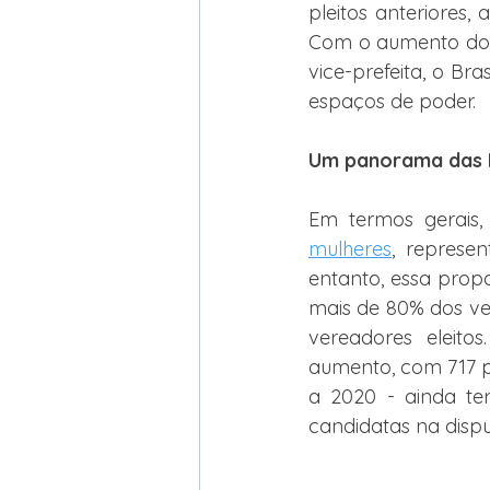
pleitos anteriores,
Com o aumento do 
vice-prefeita, o Br
espaços de poder.
Um panorama das E
Em termos gerais,
mulheres
, represe
entanto, essa propo
mais de 80% dos ve
vereadores eleito
aumento, com 717 pr
a 2020 - ainda te
candidatas na dispu