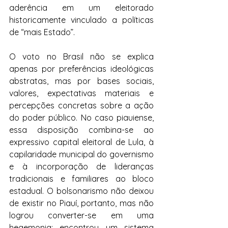
aderência em um eleitorado 
historicamente vinculado a políticas 
de “mais Estado”.
O voto no Brasil não se explica 
apenas por preferências ideológicas 
abstratas, mas por bases sociais, 
valores, expectativas materiais e 
percepções concretas sobre a ação 
do poder público. No caso piauiense, 
essa disposição combina-se ao 
expressivo capital eleitoral de Lula, à 
capilaridade municipal do governismo 
e à incorporação de lideranças 
tradicionais e familiares ao bloco 
estadual. O bolsonarismo não deixou 
de existir no Piauí, portanto, mas não 
logrou converter-se em uma 
hegemonia: encontrou um sistema 