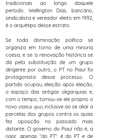
tradicionais ao longo daquele 
período. Wellington Dias, bancário, 
sindicalista e vereador eleito em 1992, 
é o arquétipo desse estrato.
Se toda dominação política se 
organiza em torno de uma minoria 
coesa, e se a renovação histórica se 
dá pela substituição de um grupo 
dirigente por outro, o PT no Piauí foi 
protagonista desse processo. O 
partido ocupou, eleição após eleição, 
o espaço das antigas oligarquias e, 
com o tempo, tornou-se ele próprio o 
novo 
status quo
, inclusive ao se aliar a 
parcelas dos grupos contra os quais 
fez oposição no passado mais 
distante. O governo do Piauí não é, a 
rigor, apenas “do PT”: é do PT e de 