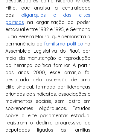
pesquisadores como Ricardo Arraes 
Filho, que analisa a centralidade 
das
oligarquias e das elites 
políticas
 na organização do poder 
estadual entre 1982 e 1995, e Germano 
Lúcio Pereira Moura, que demonstra a 
permanência do
familismo político
 na 
Assembleia Legislativa do Piauí, por 
meio da manutenção e reprodução 
da herança política familiar. A partir 
dos anos 2000, esse arranjo foi 
deslocado pela ascensão de uma 
elite sindical, formada por lideranças 
oriundas de sindicatos, associações e 
movimentos sociais, sem lastro em 
sobrenomes oligárquicos. Estudos 
sobre a elite parlamentar estadual 
registram o declínio progressivo de 
deputados ligados às famílias 