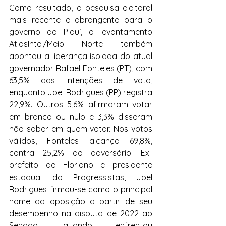
Como resultado, a pesquisa eleitoral 
mais recente e abrangente para o 
governo do Piauí, o levantamento 
AtlasIntel/Meio Norte também 
apontou a liderança isolada do atual 
governador Rafael Fonteles (PT), com 
63,5% das intenções de voto, 
enquanto Joel Rodrigues (PP) registra 
22,9%. Outros 5,6% afirmaram votar 
em branco ou nulo e 3,3% disseram 
não saber em quem votar. Nos votos 
válidos, Fonteles alcança 69,8%, 
contra 25,2% do adversário. Ex-
prefeito de Floriano e presidente 
estadual do Progressistas, Joel 
Rodrigues firmou-se como o principal 
nome da oposição a partir de seu 
desempenho na disputa de 2022 ao 
Senado, quando enfrentou 