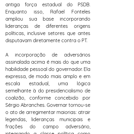
antiga força estadual do PSDB. 
Enquanto isso, Rafael Fonteles 
ampliou sua base incorporando 
lideranças de diferentes origens 
políticas, inclusive setores que antes 
disputavam diretamente contra o PT.
A incorporação de adversários 
assinalada acima é mais do que uma 
habilidade pessoal do governador. Ela 
expressa, de modo mais amplo e em 
escala estadual, uma lógica 
semelhante à do presidencialismo de 
coalizão, conforme concebido por 
Sérgio Abranches. Governar tornou-se 
o ato de arregimentar maiorias: atrair 
legendas, lideranças municipais e 
frações do campo adversário, 
integrando a classe política como 