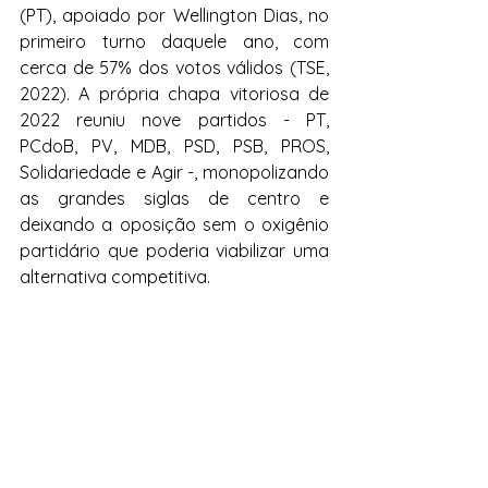
(PT), apoiado por Wellington Dias, no 
primeiro turno daquele ano, com 
cerca de 57% dos votos válidos (TSE, 
2022). A própria chapa vitoriosa de 
2022 reuniu nove partidos - PT, 
PCdoB, PV, MDB, PSD, PSB, PROS, 
Solidariedade e Agir -, monopolizando 
as grandes siglas de centro e 
deixando a oposição sem o oxigênio 
partidário que poderia viabilizar uma 
alternativa competitiva.