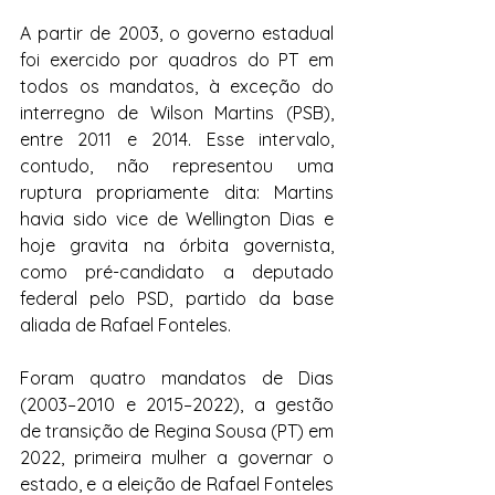
A partir de 2003, o governo estadual 
foi exercido por quadros do PT em 
todos os mandatos, à exceção do 
interregno de Wilson Martins (PSB), 
entre 2011 e 2014. Esse intervalo, 
contudo, não representou uma 
ruptura propriamente dita: Martins 
havia sido vice de Wellington Dias e 
hoje gravita na órbita governista, 
como pré-candidato a deputado 
federal pelo PSD, partido da base 
aliada de Rafael Fonteles. 
Foram quatro mandatos de Dias 
(2003–2010 e 2015–2022), a gestão 
de transição de Regina Sousa (PT) em 
2022, primeira mulher a governar o 
estado, e a eleição de Rafael Fonteles 