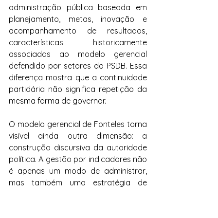
administração pública baseada em 
planejamento, metas, inovação e 
acompanhamento de resultados, 
características historicamente 
associadas ao modelo gerencial 
defendido por setores do PSDB. Essa 
diferença mostra que a continuidade 
partidária não significa repetição da 
mesma forma de governar.
O modelo gerencial de Fonteles torna 
visível ainda outra dimensão: a 
construção discursiva da autoridade 
política. A gestão por indicadores não 
é apenas um modo de administrar, 
mas também uma estratégia de 
legitimação. Amplamente difundida 
por meio de números nas áreas de 
segurança, educação e 