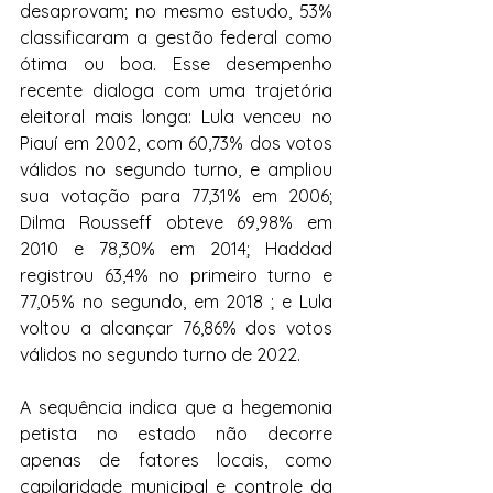
desaprovam; no mesmo estudo, 53% 
classificaram a gestão federal como 
ótima ou boa. Esse desempenho 
recente dialoga com uma trajetória 
eleitoral mais longa: Lula venceu no 
Piauí em 2002, com 60,73% dos votos 
válidos no segundo turno, e ampliou 
sua votação para 77,31% em 2006; 
Dilma Rousseff obteve 69,98% em 
2010 e 78,30% em 2014; Haddad 
registrou 63,4% no primeiro turno e 
77,05% no segundo, em 2018 ; e Lula 
voltou a alcançar 76,86% dos votos 
válidos no segundo turno de 2022.
A sequência indica que a hegemonia 
petista no estado não decorre 
apenas de fatores locais, como 
capilaridade municipal e controle da 