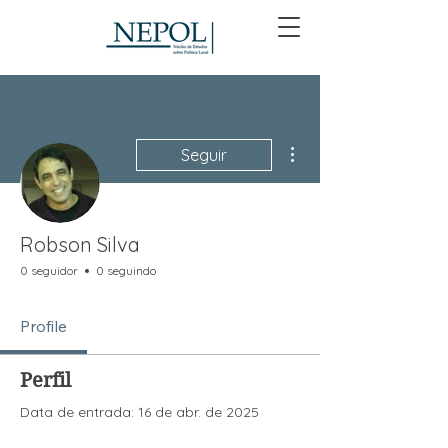
Mais ações
Seguir
Robson Silva
0 seguidor
0 seguindo
Profile
Perfil
Data de entrada: 16 de abr. de 2025