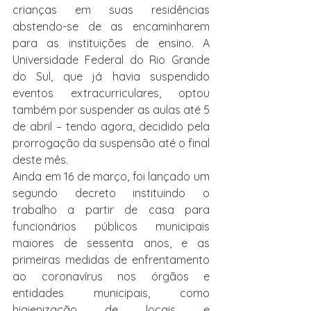
crianças em suas residências 
abstendo-se de as encaminharem 
para as instituições de ensino. A 
Universidade Federal do Rio Grande 
do Sul, que já havia suspendido 
eventos extracurriculares, optou 
também por suspender as aulas até 5 
de abril – tendo agora, decidido pela 
prorrogação da suspensão até o final 
deste mês.
Ainda em 16 de março, foi lançado um 
segundo decreto instituindo o 
trabalho a partir de casa para 
funcionários públicos municipais 
maiores de sessenta anos, e as 
primeiras medidas de enfrentamento 
ao coronavírus nos órgãos e 
entidades municipais, como 
higienização de locais e 