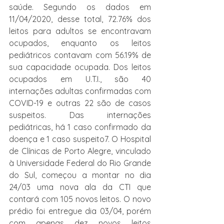
saúde. Segundo os dados em 
11/04/2020, desse total, 72.76% dos 
leitos para adultos se encontravam 
ocupados, enquanto os leitos 
pediátricos contavam com 56.19% de 
sua capacidade ocupada. Dos leitos 
ocupados em U.T.I., são 40 
internações adultas confirmadas com 
COVID-19 e outras 22 são de casos 
suspeitos. Das internações 
pediátricas, há 1 caso confirmado da 
doença e 1 caso suspeito7. O Hospital 
de Clínicas de Porto Alegre, vinculado 
à Universidade Federal do Rio Grande 
do Sul, começou a montar no dia 
24/03 uma nova ala da CTI que 
contará com 105 novos leitos. O novo 
prédio foi entregue dia 03/04, porém 
com apenas dez novos leitos 