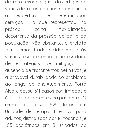
decreto revoga alguns dos artigos de 
vários decretos anteriores, permitindo 
a reabertura de determinados 
serviços – o que representou, na 
prática, certa flexibilização 
decorrente da pressão de parte da 
população. Não obstante, o prefeito 
tem demonstrado solidariedade às 
vítimas, esclarecendo a necessidade 
de estratégias de mitigação, a 
ausência de tratamentos definitivos, e 
a provável durabilidade do problema 
ao longo do ano.Atualmente, Porto 
Alegre possui 311 casos confirmados e 
6 mortes decorrentes da pandemia. O 
município possui 525 leitos em 
Unidade de Terapia Intensiva para 
adultos, distribuídos por 16 hospitais, e 
105 pediátricos em 8 unidades de 