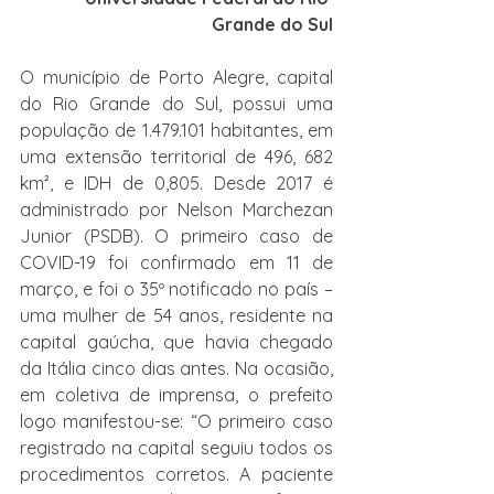
Grande do Sul
O município de Porto Alegre, capital 
do Rio Grande do Sul, possui uma 
população de 1.479.101 habitantes, em 
uma extensão territorial de 496, 682 
km², e IDH de 0,805. Desde 2017 é 
administrado por Nelson Marchezan 
Junior (PSDB). O primeiro caso de 
COVID-19 foi confirmado em 11 de 
março, e foi o 35º notificado no país – 
uma mulher de 54 anos, residente na 
capital gaúcha, que havia chegado 
da Itália cinco dias antes. Na ocasião, 
em coletiva de imprensa, o prefeito 
logo manifestou-se: “O primeiro caso 
registrado na capital seguiu todos os 
procedimentos corretos. A paciente 