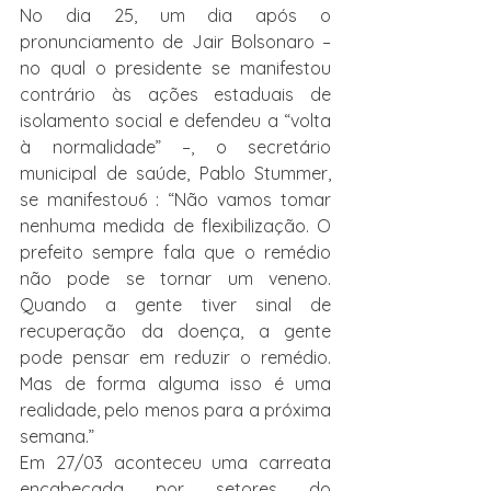
No dia 25, um dia após o 
pronunciamento de Jair Bolsonaro – 
no qual o presidente se manifestou 
contrário às ações estaduais de 
isolamento social e defendeu a “volta 
à normalidade” –, o secretário 
municipal de saúde, Pablo Stummer, 
se manifestou6 : “Não vamos tomar 
nenhuma medida de flexibilização. O 
prefeito sempre fala que o remédio 
não pode se tornar um veneno. 
Quando a gente tiver sinal de 
recuperação da doença, a gente 
pode pensar em reduzir o remédio. 
Mas de forma alguma isso é uma 
realidade, pelo menos para a próxima 
semana.”
Em 27/03 aconteceu uma carreata 
encabeçada por setores do 