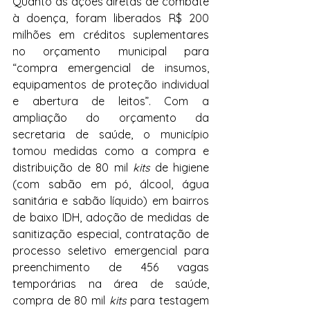
Quanto às ações diretas de combate 
à doença, foram liberados R$ 200 
milhões em créditos suplementares 
no orçamento municipal para 
“compra emergencial de insumos, 
equipamentos de proteção individual 
e abertura de leitos”. Com a 
ampliação do orçamento da 
secretaria de saúde, o município 
tomou medidas como a compra e 
distribuição de 80 mil 
kits 
de higiene 
(com sabão em pó, álcool, água 
sanitária e sabão líquido) em bairros 
de baixo IDH, adoção de medidas de 
sanitização especial, contratação de 
processo seletivo emergencial para 
preenchimento de 456 vagas 
temporárias na área de saúde, 
compra de 80 mil 
kits
 para testagem 