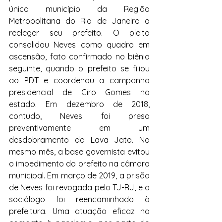
único município da Região 
Metropolitana do Rio de Janeiro a 
reeleger seu prefeito. O pleito 
consolidou Neves como quadro em 
ascensão, fato confirmado no biênio 
seguinte, quando o prefeito se filiou 
ao PDT e coordenou a campanha 
presidencial de Ciro Gomes no 
estado. Em dezembro de 2018, 
contudo, Neves foi preso 
preventivamente em um 
desdobramento da Lava Jato. No 
mesmo mês, a base governista evitou 
o impedimento do prefeito na câmara 
municipal. Em março de 2019, a prisão 
de Neves foi revogada pelo TJ-RJ, e o 
sociólogo foi reencaminhado à 
prefeitura. Uma atuação eficaz no 