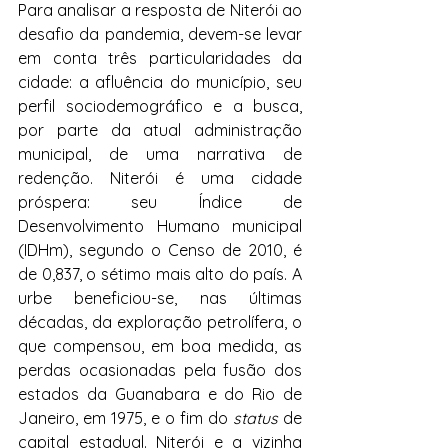
Para analisar a resposta de Niterói ao 
desafio da pandemia, devem-se levar 
em conta três particularidades da 
cidade: a afluência do município, seu 
perfil sociodemográfico e a busca, 
por parte da atual administração 
municipal, de uma narrativa de 
redenção. Niterói é uma cidade 
próspera: seu Índice de 
Desenvolvimento Humano municipal 
(IDHm), segundo o Censo de 2010, é 
de 0,837, o sétimo mais alto do país. A 
urbe beneficiou-se, nas últimas 
décadas, da exploração petrolífera, o 
que compensou, em boa medida, as 
perdas ocasionadas pela fusão dos 
estados da Guanabara e do Rio de 
Janeiro, em 1975, e o fim do 
status
 de 
capital estadual. Niterói e a vizinha 