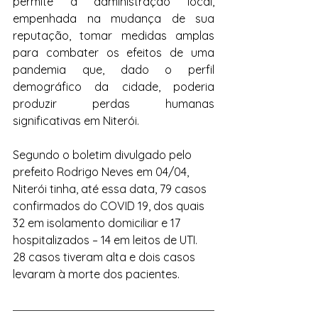
permite à administração local, 
empenhada na mudança de sua 
reputação, tomar medidas amplas 
para combater os efeitos de uma 
pandemia que, dado o perfil 
demográfico da cidade, poderia 
produzir perdas humanas 
significativas em Niterói.
Segundo o boletim divulgado pelo 
prefeito Rodrigo Neves em 04/04, 
Niterói tinha, até essa data, 79 casos 
confirmados do COVID 19, dos quais 
32 em isolamento domiciliar e 17 
hospitalizados – 14 em leitos de UTI. 
28 casos tiveram alta e dois casos 
levaram à morte dos pacientes.