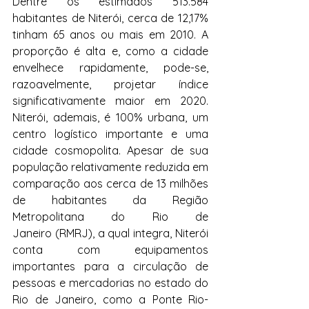
Dentre os estimados 513.584 
habitantes de Niterói, cerca de 12,17% 
tinham 65 anos ou mais em 2010. A 
proporção é alta e, como a cidade 
envelhece rapidamente, pode-se, 
razoavelmente, projetar índice 
significativamente maior em 2020. 
Niterói, ademais, é 100% urbana, um 
centro logístico importante e uma 
cidade cosmopolita. Apesar de sua 
população relativamente reduzida em 
comparação aos cerca de 13 milhões 
de habitantes da Região 
Metropolitana do Rio de 
Janeiro (RMRJ), a qual integra, Niterói 
conta com equipamentos 
importantes para a circulação de 
pessoas e mercadorias no estado do 
Rio de Janeiro, como a Ponte Rio-