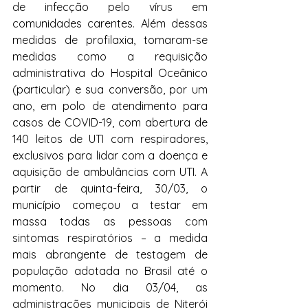
de infecção pelo vírus em 
comunidades carentes. Além dessas 
medidas de profilaxia, tomaram-se 
medidas como a requisição 
administrativa do Hospital Oceânico 
(particular) e sua conversão, por um 
ano, em polo de atendimento para 
casos de COVID-19, com abertura de 
140 leitos de UTI com respiradores, 
exclusivos para lidar com a doença e 
aquisição de ambulâncias com UTI. A 
partir de quinta-feira, 30/03, o 
município começou a testar em 
massa todas as pessoas com 
sintomas respiratórios – a medida 
mais abrangente de testagem de 
população adotada no Brasil até o 
momento. No dia 03/04, as 
administrações municipais de Niterói 