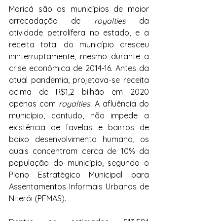
Maricá são os municípios de maior 
arrecadação de 
royalties
 da 
atividade petrolífera no estado, e a 
receita total do município cresceu 
ininterruptamente, mesmo durante a 
crise econômica de 2014-16. Antes da 
atual pandemia, projetava-se receita 
acima de R$1,2 bilhão em 2020 
apenas com 
royalties.
 A afluência do 
município, contudo, não impede a 
existência de favelas e bairros de 
baixo desenvolvimento humano, os 
quais concentram cerca de 10% da 
população do município, segundo o 
Plano Estratégico Municipal para 
Assentamentos Informais Urbanos de 
Niterói (PEMAS).