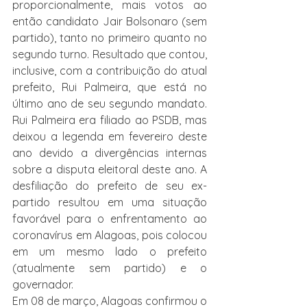
proporcionalmente, mais votos ao 
então candidato Jair Bolsonaro (sem 
partido), tanto no primeiro quanto no 
segundo turno. Resultado que contou, 
inclusive, com a contribuição do atual 
prefeito, Rui Palmeira, que está no 
último ano de seu segundo mandato. 
Rui Palmeira era filiado ao PSDB, mas 
deixou a legenda em fevereiro deste 
ano devido a divergências internas 
sobre a disputa eleitoral deste ano. A 
desfiliação do prefeito de seu ex-
partido resultou em uma situação 
favorável para o enfrentamento ao 
coronavírus em Alagoas, pois colocou 
em um mesmo lado o prefeito 
(atualmente sem partido) e o 
governador.
Em 08 de março, Alagoas confirmou o 