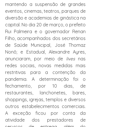
mantendo a suspensão de grandes 
eventos, cinemas, teatros, parques de 
diversão e academias de ginástica na 
capital. No dia 20 de março, o prefeito 
Rui Palmeira e o governador Renan 
Filho, acompanhados dos secretários 
de Saúde Municipal, José Thomaz 
Nonô; e Estadual, Alexandre Ayres, 
anunciaram, por meio de 
lives
 nas 
redes sociais, novas medidas mais 
restritivas para a contenção da 
pandemia. A determinação foi o 
fechamento, por 10 dias, de 
restaurantes, lanchonetes, bares, 
shoppings, igrejas, templos e diversos 
outros estabelecimentos comerciais. 
A exceção ficou por conta da 
atividade dos prestadores de 
serviços de entrega, além do 