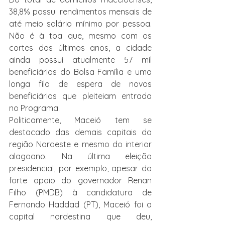
38,8% possui rendimentos mensais de 
até meio salário mínimo por pessoa. 
Não é à toa que, mesmo com os 
cortes dos últimos anos, a cidade 
ainda possui atualmente 57 mil 
beneficiários do Bolsa Família e uma 
longa fila de espera de novos 
beneficiários que pleiteiam entrada 
no Programa.
Politicamente, Maceió tem se 
destacado das demais capitais da 
região Nordeste e mesmo do interior 
alagoano. Na última eleição 
presidencial, por exemplo, apesar do 
forte apoio do governador Renan 
Filho (PMDB) à candidatura de 
Fernando Haddad (PT), Maceió foi a 
capital nordestina que deu, 