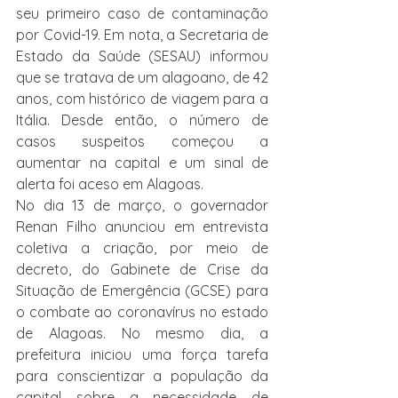
seu primeiro caso de contaminação 
por Covid-19. Em nota, a Secretaria de 
Estado da Saúde (SESAU) informou 
que se tratava de um alagoano, de 42 
anos, com histórico de viagem para a 
Itália. Desde então, o número de 
casos suspeitos começou a 
aumentar na capital e um sinal de 
alerta foi aceso em Alagoas.
No dia 13 de março, o governador 
Renan Filho anunciou em entrevista 
coletiva a criação, por meio de 
decreto, do Gabinete de Crise da 
Situação de Emergência (GCSE) para 
o combate ao coronavírus no estado 
de Alagoas. No mesmo dia, a 
prefeitura iniciou uma força tarefa 
para conscientizar a população da 
capital sobre a necessidade de 