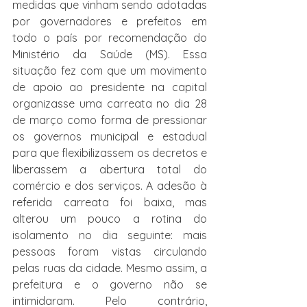
medidas que vinham sendo adotadas 
por governadores e prefeitos em 
todo o país por recomendação do 
Ministério da Saúde (MS). Essa 
situação fez com que um movimento 
de apoio ao presidente na capital 
organizasse uma carreata no dia 28 
de março como forma de pressionar 
os governos municipal e estadual 
para que flexibilizassem os decretos e 
liberassem a abertura total do 
comércio e dos serviços. A adesão à 
referida carreata foi baixa, mas 
alterou um pouco a rotina do 
isolamento no dia seguinte: mais 
pessoas foram vistas circulando 
pelas ruas da cidade. Mesmo assim, a 
prefeitura e o governo não se 
intimidaram. Pelo contrário, 