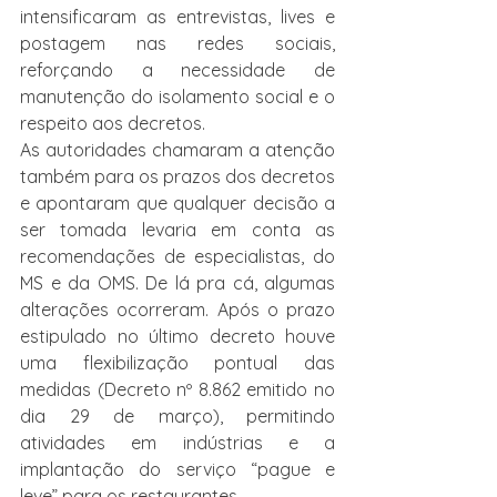
intensificaram as entrevistas, lives e 
postagem nas redes sociais, 
reforçando a necessidade de 
manutenção do isolamento social e o 
respeito aos decretos.
As autoridades chamaram a atenção 
também para os prazos dos decretos 
e apontaram que qualquer decisão a 
ser tomada levaria em conta as 
recomendações de especialistas, do 
MS e da OMS. De lá pra cá, algumas 
alterações ocorreram. Após o prazo 
estipulado no último decreto houve 
uma flexibilização pontual das 
medidas (Decreto nº 8.862 emitido no 
dia 29 de março), permitindo 
atividades em indústrias e a 
implantação do serviço “pague e 
leve” para os restaurantes.