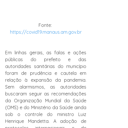
Fonte: 
https://covid19.manaus.am.gov.br
Em linhas gerais, as falas e ações 
públicas do prefeito e das 
autoridades sanitárias do município 
foram de prudência e cautela em 
relação à expansão da pandemia. 
Sem alarmismos, as autoridades 
buscaram seguir as recomendações 
da Organização Mundial da Saúde 
(OMS) e do Ministério da Saúde ainda 
sob o controle do ministro Luiz 
Henrique Mandetta. A adoção de 
protocolos internacionais e de 