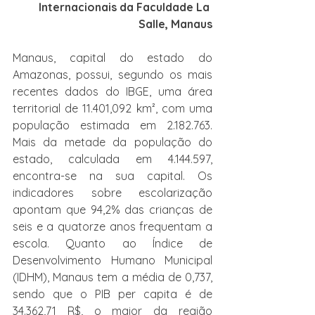
Internacionais da Faculdade La 
Salle, Manaus
Manaus, capital do estado do 
Amazonas, possui, segundo os mais 
recentes dados do IBGE, uma área 
territorial de 11.401,092 km², com uma 
população estimada em 2.182.763. 
Mais da metade da população do 
estado, calculada em 4.144.597, 
encontra-se na sua capital. Os 
indicadores sobre escolarização 
apontam que 94,2% das crianças de 
seis e a quatorze anos frequentam a 
escola. Quanto ao Índice de 
Desenvolvimento Humano Municipal 
(IDHM), Manaus tem a média de 0,737, 
sendo que o PIB per capita é de 
34.362,71 R$, o maior da região 