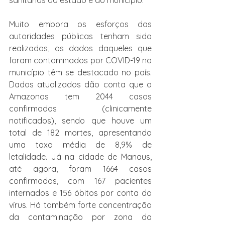
Muito embora os esforços das 
autoridades públicas tenham sido 
realizados, os dados daqueles que 
foram contaminados por COVID-19 no 
município têm se destacado no país. 
Dados atualizados dão conta que o 
Amazonas tem 2044 casos 
confirmados (clinicamente 
notificados), sendo que houve um 
total de 182 mortes, apresentando 
uma taxa média de 8,9% de 
letalidade. Já na cidade de Manaus, 
até agora, foram 1664 casos 
confirmados, com 167 pacientes 
internados e 156 óbitos por conta do 
vírus. Há também forte concentração 
da contaminação por zona da 