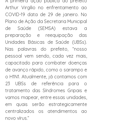
A primeira ação pública do prefeito 
Arthur Virgílio no enfrentamento ao 
COVID-19 data de 29 de janeiro. No 
Plano de Ação da Secretaria Municipal 
de Saúde (SEMSA) estava a 
preparação e reequipação das 
Unidades Básicas de Saúde (UBSs). 
Nas palavras do prefeito, “nosso 
pessoal vem sendo, cada vez mais, 
capacitado para combater doenças 
de avanço rápido, como o sarampo e 
o H1N1. Atualmente, já contamos com 
23 UBSs de referência para o 
tratamento das Síndromes Gripais e 
vamos mapear, entre essas unidades, 
em quais serão estrategicamente 
centralizados os atendimentos ao 
novo vírus.”