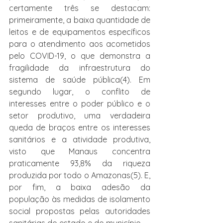
certamente três se destacam: 
primeiramente, a baixa quantidade de 
leitos e de equipamentos específicos 
para o atendimento aos acometidos 
pelo COVID-19, o que demonstra a 
fragilidade da infraestrutura do 
sistema de saúde pública(4). Em 
segundo lugar, o conflito de 
interesses entre o poder público e o 
setor produtivo, uma verdadeira 
queda de braços entre os interesses 
sanitários e a atividade produtiva, 
visto que Manaus concentra 
praticamente 93,8% da riqueza 
produzida por todo o Amazonas(5). E, 
por fim, a baixa adesão da 
população às medidas de isolamento 
social propostas pelas autoridades 
sanitárias do estado e do município.