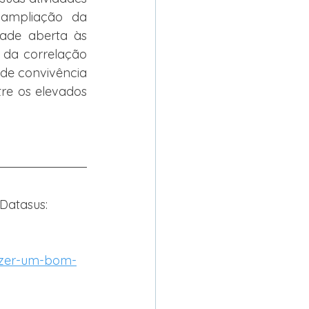
ampliação da 
ade aberta às 
 da correlação 
 de convivência 
re os elevados 
Datasus: 
azer-um-bom-