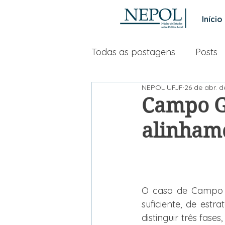
Início
Todas as postagens
Posts
NEPOL UFJF
26 de abr. 
Campo G
alinham
O caso de Campo 
suficiente, de estr
distinguir três fase