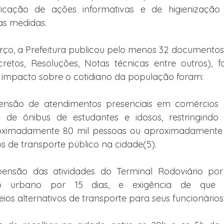
sificação de ações informativas e de higienização
ras medidas.
rço, a Prefeitura publicou pelo menos 32 documentos
retos, Resoluções, Notas técnicas entre outros), fo
r impacto sobre o cotidiano da população foram:
ensão de atendimentos presenciais em comércios nã
 de ônibus de estudantes e idosos, restringindo 
oximadamente 80 mil pessoas ou aproximadamente
os de transporte público na cidade(5).
ensão das atividades do Terminal Rodoviário por
ico urbano por 15 dias, e exigência de que 
os alternativos de transporte para seus funcionários