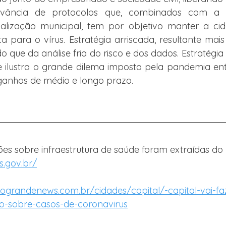
vância de protocolos que, combinados com a 
alização municipal, tem por objetivo manter a cid
ta para o vírus. Estratégia arriscada, resultante mais
do que da análise fria do risco e dos dados. Estratégia
e ilustra o grande dilema imposto pela pandemia ent
 ganhos de médio e longo prazo.
es sobre infraestrutura de saúde foram extraídas do 
s.gov.br/
randenews.com.br/cidades/capital/-capital-vai-f
ro-sobre-casos-de-coronavirus