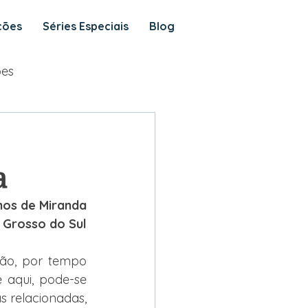
ções
Séries Especiais
Blog
ões
a
mos de Miranda
 Grosso do Sul
o, por tempo 
 aqui, pode-se 
s relacionadas, 