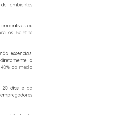
 de ambientes 
 normativos ou 
ra os Boletins 
o essenciais. 
diretamente a 
 40% da média 
 20 dias e do 
empregadores 
.