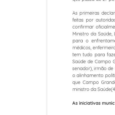
As primeiras decl
feitas por autorida
confirmar oficialm
Ministro da Saúde,
para o enfrentam
médicos, enfermeiro
tem tudo para faze
Saúde de Campo Gr
senador), irmão de M
o alinhamento polít
que Campo Grande 
ministro da Saúde(4
As iniciativas munic