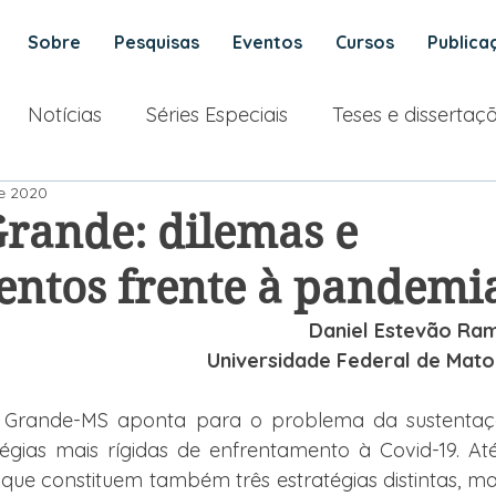
Sobre
Pesquisas
Eventos
Cursos
Publica
Notícias
Séries Especiais
Teses e dissertaç
de 2020
rande: dilemas e
entos frente à pandemi
Daniel Estevão Ra
Universidade Federal de Mato
Grande-MS aponta para o problema da sustentaçã
atégias mais rígidas de enfrentamento à Covid-19. Até
s, que constituem também três estratégias distintas, ma