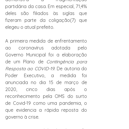
partidária da casa. Em especial, 71,4% 
deles são filiados às siglas que 
fizeram parte da coligação(7) que 
elegeu o atual prefeito.
A primeira medida de enfrentamento 
ao coronavírus adotada pelo 
Governo Municipal foi a elaboração 
de um Plano de 
Contingência para 
Resposta ao COVID-19
. De autoria do 
Poder Executivo, a medida foi 
anunciada no dia 15 de março de 
2020, cinco dias após o 
reconhecimento pela OMS do surto 
de Covid-19 como uma pandemia, o 
que evidencia a rápida reposta do 
governo à crise.