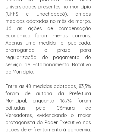
Universidades presentes no município 
(UFFS e Unochapecó), ambas 
medidas adotadas no mês de março. 
Já as ações de compensação 
econômica foram menos comuns. 
Apenas uma medida foi publicada, 
prorrogando o prazo para 
regularização do pagamento do 
serviço de Estacionamento Rotativo 
do Município.
Entre as 48 medidas adotadas, 83,3% 
foram de autoria da Prefeitura 
Municipal, enquanto 16,7% foram 
editadas pela Câmara de 
Vereadores, evidenciando o maior 
protagonista do Poder Executivo nas 
ações de enfrentamento à pandemia. 