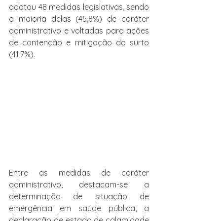
adotou 48 medidas legislativas, sendo 
a maioria delas (45,8%) de caráter 
administrativo e voltadas para ações 
de contenção e mitigação do surto 
(41,7%).
Entre as medidas de caráter 
administrativo, destacam-se a 
determinação de situação de 
emergência em saúde pública, a 
declaração de estado de calamidade 