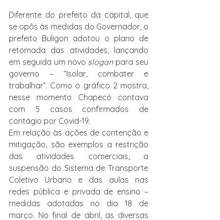
Diferente do prefeito da capital, que 
se opôs às medidas do Governador, o 
prefeito Buligon adotou o plano de 
retomada das atividades, lançando 
em seguida um novo 
slogan 
para seu 
governo – “Isolar, combater e 
trabalhar”. Como o gráfico 2 mostra, 
nesse momento Chapecó contava 
com 5 casos confirmados de 
contágio por Covid-19.
Em relação às ações de contenção e 
mitigação, são exemplos a restrição 
das atividades comerciais, a 
suspensão do Sistema de Transporte 
Coletivo Urbano e das aulas nas 
redes pública e privada de ensino – 
medidas adotadas no dia 18 de 
março. No final de abril, as diversas 