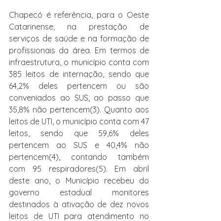
Chapecó é referência, para o Oeste 
Catarinense, na prestação de 
serviços de saúde e na formação de 
profissionais da área. Em termos de 
infraestrutura, o município conta com 
385 leitos de internação, sendo que 
64,2% deles pertencem ou são 
conveniados ao SUS, ao passo que 
35,8% não pertencem(3). Quanto aos 
leitos de UTI, o município conta com 47 
leitos, sendo que 59,6% deles 
pertencem ao SUS e 40,4% não 
pertencem(4), contando também 
com 95 respiradores(5). Em abril 
deste ano, o Município recebeu do 
governo estadual monitores 
destinados à ativação de dez novos 
leitos de UTI para atendimento no 