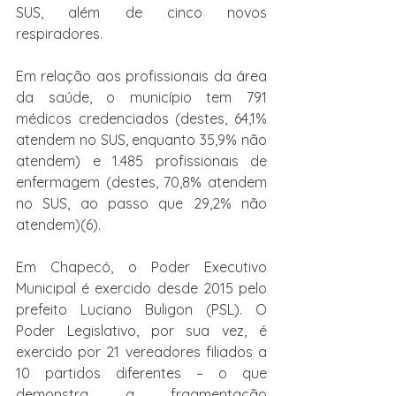
SUS, além de cinco novos 
respiradores.
Em relação aos profissionais da área 
da saúde, o município tem 791 
médicos credenciados (destes, 64,1% 
atendem no SUS, enquanto 35,9% não 
atendem) e 1.485 profissionais de 
enfermagem (destes, 70,8% atendem 
no SUS, ao passo que 29,2% não 
atendem)(6).
Em Chapecó, o Poder Executivo 
Municipal é exercido desde 2015 pelo 
prefeito Luciano Buligon (PSL). O 
Poder Legislativo, por sua vez, é 
exercido por 21 vereadores filiados a 
10 partidos diferentes – o que 
demonstra a fragmentação 