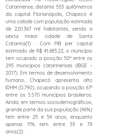
Catarinense, distante 553 quilômetros 
da capital Florianópolis, Chapecó é 
uma cidade com população estimada 
de 220.367 mil habitantes, sendo a 
sexta maior cidade de Santa 
Catarina(1) . Com PIB per capital 
estimado de R$ 41.683,22, o município 
tem ocupado a posição 50º entre os 
295 municípios catarinenses (IBGE – 
2017). Em termos de desenvolvimento 
humano, Chapecó apresenta alto 
IDHM (0,790), ocupando a posição 67º 
entre os 5.570 municípios brasileiros. 
Ainda, em termos sociodemográficos, 
grande parte da sua população (46%) 
tem entre 25 e 54 anos, enquanto 
apenas 11% tem entre 55 e 79 
anos(2) .