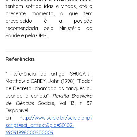
tenham sofrido idas e vindas, até o 
presente momento, o que tem 
prevalecido é a posição 
recomendada pelo Ministério da 
Saúde e pela OMS.
Referências
* Referência ao artigo: SHUGART, 
Matthew e CAREY, John (1998). “Poder 
de Decreto: chamado os tanques ou 
usando a caneta”. 
Revsita Brasileira 
de Ciências 
Sociais, vol 13, n 37. 
Disponível 
em:
http://www.scielo.br/scielo.php?
script=sci_arttext&pid=S0102-
69091998000200009