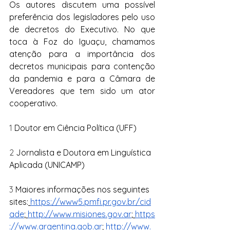
Os autores discutem uma possível 
preferência dos legisladores pelo uso 
de decretos do Executivo. No que 
toca à Foz do Iguaçu, chamamos 
atenção para a importância dos 
decretos municipais para contenção 
da pandemia e para a Câmara de 
Vereadores que tem sido um ator 
cooperativo.
1 
Doutor em Ciência Política (UFF)
2 
Jornalista e Doutora em Linguística 
Aplicada (UNICAMP)
3 
Maiores informações nos seguintes 
sites:
https://www5.pmfi.pr.gov.br/cid
ade
;
http://www.misiones.gov.ar
;
https
://www.argentina.gob.ar
;
http://www.