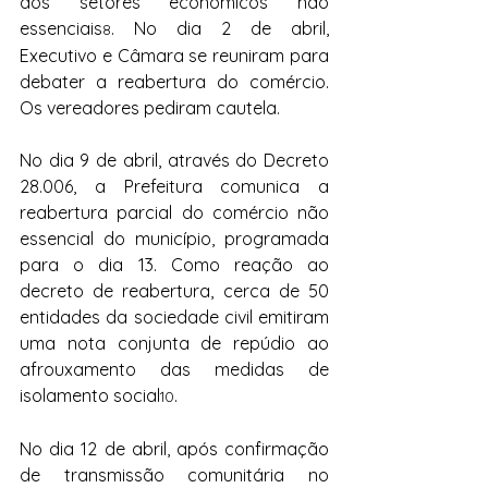
dos setores econômicos não 
essenciais
. No dia 2 de abril, 
8
Executivo e Câmara se reuniram para 
debater a reabertura do comércio. 
Os vereadores pediram cautela.
No dia 9 de abril, através do Decreto 
28.006, a Prefeitura comunica a 
reabertura parcial do comércio não 
essencial do município, programada 
para o dia 13. Como reação ao 
decreto de reabertura, cerca de 50 
entidades da sociedade civil emitiram 
uma nota conjunta de repúdio ao 
afrouxamento das medidas de 
isolamento social
.
10
No dia 12 de abril, após confirmação 
de transmissão comunitária no 