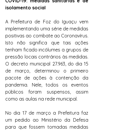
COVID-19: medidas sanitárias e de 
isolamento social
A Prefeitura de Foz do Iguaçu vem 
implementando uma série de medidas 
positivas ao combate ao Coronavírus. 
Isto não significa que tais ações 
tenham ficado incólumes a grupos de 
pressão locais contrários às medidas. 
O decreto municipal 27.963, do dia 15 
de março, determinou o primeiro 
pacote de ações à contenção da 
pandemia. Nele, todos os eventos 
públicos foram suspensos, assim 
como as aulas na rede municipal.
No dia 17 de março a Prefeitura faz 
um pedido ao Ministério da Defesa 
para que fossem tomadas medidas 