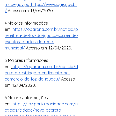
mcde.gov.py
;
https://www.ibge.gov.br
/
Acesso em: 13/04/2020
4 
Maiores informações 
em:
https://oparana.com.br/noticia/p
refeitura-de-foz-do-iguacu-suspende-
eventos-e-aulas-da-rede-
municipal/
 Acesso em: 12/04/2020.
5 
Maiores informações 
em:
https://oparana.com.br/noticia/d
ecreto-restringe-atendimento-no-
comercio-de-foz-do-iguacu/
 Acesso 
em: 12/04/2020.
6 
Maiores informações 
em:
https://foz.portaldacidade.com/n
oticias/cidade/novo-decreto-