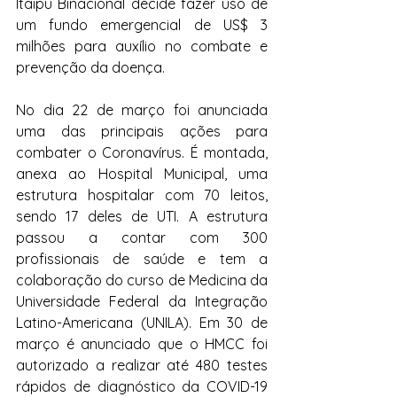
Itaipu Binacional decide fazer uso de 
um fundo emergencial de US$ 3 
milhões para auxílio no combate e 
prevenção da doença.
No dia 22 de março foi anunciada 
uma das principais ações para 
combater o Coronavírus. É montada, 
anexa ao Hospital Municipal, uma 
estrutura hospitalar com 70 leitos, 
sendo 17 deles de UTI. A estrutura 
passou a contar com 300 
profissionais de saúde e tem a 
colaboração do curso de Medicina da 
Universidade Federal da Integração 
Latino-Americana (UNILA). Em 30 de 
março é anunciado que o HMCC foi 
autorizado a realizar até 480 testes 
rápidos de diagnóstico da COVID-19 