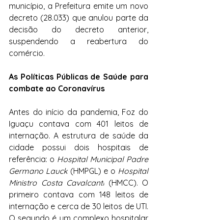
município, a Prefeitura emite um novo 
decreto (28.033) que anulou parte da 
decisão do decreto anterior, 
suspendendo a reabertura do 
comércio.
As Políticas Públicas de Saúde para 
combate ao Coronavírus
Antes do início da pandemia, Foz do 
Iguaçu contava com 401 leitos de 
internação. A estrutura de saúde da 
cidade possui dois hospitais de 
referência: o 
Hospital Municipal Padre 
Germano Lauck
 (HMPGL) e o 
Hospital 
Ministro Costa Cavalcanti
 (HMCC). O 
primeiro contava com 148 leitos de 
internação e cerca de 30 leitos de UTI. 
O segundo é um complexo hospitalar 