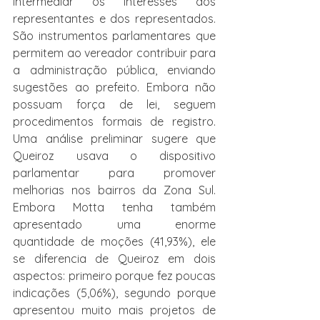
intermediar os interesses dos 
representantes e dos representados. 
São instrumentos parlamentares que 
permitem ao vereador contribuir para 
a administração pública, enviando 
sugestões ao prefeito. Embora não 
possuam força de lei, seguem 
procedimentos formais de registro. 
Uma análise preliminar sugere que 
Queiroz usava o dispositivo 
parlamentar para promover 
melhorias nos bairros da Zona Sul. 
Embora Motta tenha também 
apresentado uma enorme 
quantidade de moções (41,93%), ele 
se diferencia de Queiroz em dois 
aspectos: primeiro porque fez poucas 
indicações (5,06%), segundo porque 
apresentou muito mais projetos de 