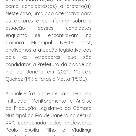
como candidatos(as) a prefeito(a). 
Neste caso, uma boa alternativa para 
os eleitores é se informar sobre a 
atuação desses candidatos 
enquanto se encontravam na 
Câmara Municipal. Neste post, 
analisamos a atuação legislativa dos 
dois ex vereadores que são 
candidatos à Prefeitura da cidade do 
Rio de Janeiro em 2024: Marcelo 
Queiroz (PP) e Tarcísio Motta (PSOL).
A análise faz parte de uma pesquisa 
intitulada “Monitoramento e Análise 
da Produção Legislativa da Câmara 
Municipal do Rio de Janeiro no século 
XXI”, coordenada pelos professores 
Paulo d’Avila Filho e Vladimyr 