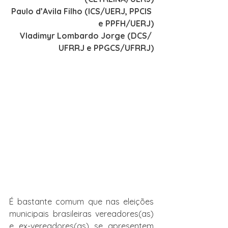
Paulo d’Avila Filho (ICS/UERJ, PPCIS 
e PPFH/UERJ)
Vladimyr Lombardo Jorge (DCS/ 
UFRRJ e PPGCS/UFRRJ)
É bastante comum que nas eleições 
municipais brasileiras vereadores(as) 
e ex-vereadores(as) se apresentem 