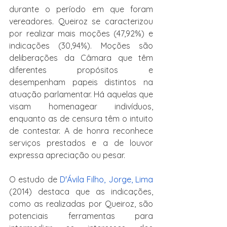
durante o período em que foram 
vereadores. Queiroz se caracterizou 
por realizar mais moções (47,92%) e 
indicações (30,94%). Moções são 
deliberações da Câmara que têm 
diferentes propósitos e 
desempenham papeis distintos na 
atuação parlamentar. Há aquelas que 
visam homenagear indivíduos, 
enquanto as de censura têm o intuito 
de contestar. A de honra reconhece 
serviços prestados e a de louvor 
expressa apreciação ou pesar.
O estudo de 
D'Ávila Filho, Jorge, Lima
(2014) destaca que as indicações, 
como as realizadas por Queiroz, são 
potenciais ferramentas para 