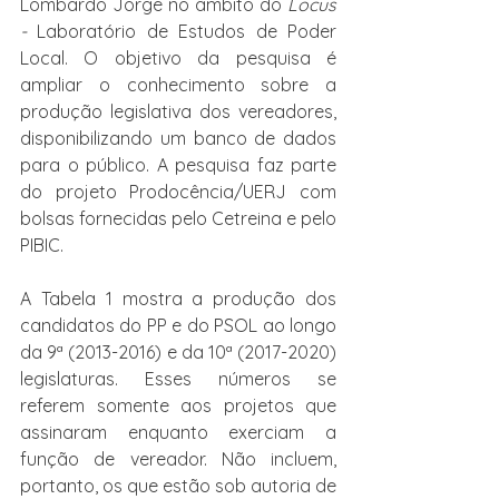
Lombardo Jorge no âmbito do 
Locus 
- 
Laboratório de Estudos de Poder 
Local. O objetivo da pesquisa é 
ampliar o conhecimento sobre a 
produção legislativa dos vereadores, 
disponibilizando um banco de dados 
para o público. A pesquisa faz parte 
do projeto Prodocência/UERJ com 
bolsas fornecidas pelo Cetreina e pelo 
PIBIC.
A Tabela 1 mostra a produção dos 
candidatos do PP e do PSOL ao longo 
da 9ª (2013-2016) e da 10ª (2017-2020) 
legislaturas. Esses números se 
referem somente aos projetos que 
assinaram enquanto exerciam a 
função de vereador. Não incluem, 
portanto, os que estão sob autoria de 